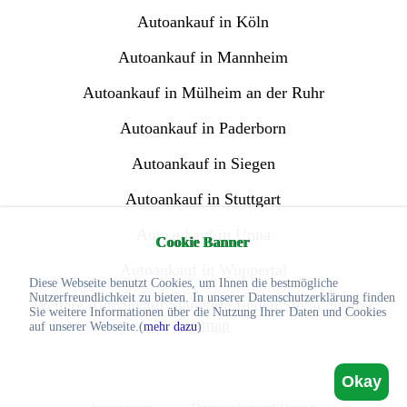
Autoankauf in Köln
Autoankauf in Mannheim
Autoankauf in Mülheim an der Ruhr
Autoankauf in Paderborn
Autoankauf in Siegen
Autoankauf in Stuttgart
Autoankauf in Unna
Cookie Banner
Autoankauf in Wuppertal
Diese Webseite benutzt Cookies, um Ihnen die bestmögliche
Nutzerfreundlichkeit zu bieten. In unserer Datenschutzerklärung finden
Weitere Autoankauf Standorte finden Sie in unserer
Sie weitere Informationen über die Nutzung Ihrer Daten und Cookies
Sitemap
auf unserer Webseite.(
mehr dazu
)
Okay