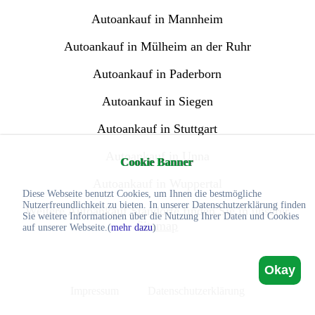
Autoankauf in Mannheim
Autoankauf in Mülheim an der Ruhr
Autoankauf in Paderborn
Autoankauf in Siegen
Autoankauf in Stuttgart
Autoankauf in Unna
Cookie Banner
Autoankauf in Wuppertal
Diese Webseite benutzt Cookies, um Ihnen die bestmögliche
Nutzerfreundlichkeit zu bieten. In unserer Datenschutzerklärung finden
Weitere Autoankauf Standorte finden Sie in unserer
Sie weitere Informationen über die Nutzung Ihrer Daten und Cookies
Sitemap
auf unserer Webseite.(
mehr dazu
)
Okay
Impressum
Datenschutzerklärung