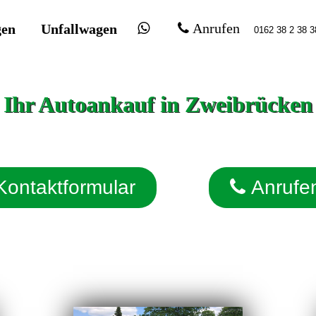
gen
Unfallwagen
Anrufen
Ihr Autoankauf in Zweibrücken
Kontaktformular
Anrufe