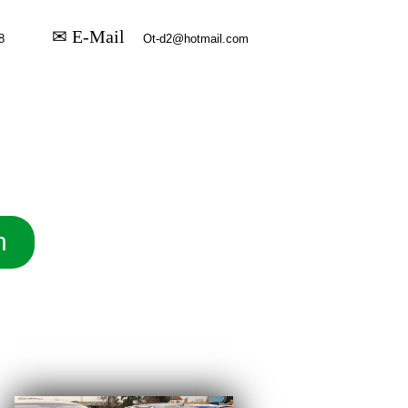
✉ E-Mail
n