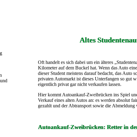
Altes Studentenau
ng
Oft handelt es sich dabei um ein älteres „Studenten
Kilometer auf dem Buckel hat. Wenn das Auto eines 
dieser Student meistens darauf bedacht, das Auto 
n
privaten Automarkt ist dieses Unterfangen so gut 
 und
eigentlich privat gar nicht verkaufen lassen.
Hier kommt Autoankauf-Zweibrücken ins Spiel und
Verkauf eines alten Autos an: es werden absolut fai
gezahlt und der Abtransport sowie die Abmeldung w
Autoankauf-Zweibrücken: Retter in de