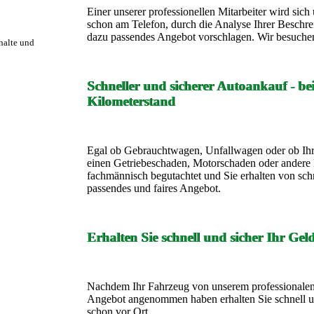
Einer unserer professionellen Mitarbeiter wird si
schon am Telefon, durch die Analyse Ihrer Beschre
dazu passendes Angebot vorschlagen. Wir besuchen
rhalte und
Schneller und sicherer Autoankauf - b
Kilometerstand
Egal ob Gebrauchtwagen, Unfallwagen oder ob Ihr
einen Getriebeschaden, Motorschaden oder andere 
fachmännisch begutachtet und Sie erhalten von sch
passendes und faires Angebot.
Erhalten Sie schnell und sicher Ihr Gel
Nachdem Ihr Fahrzeug von unserem professionalen 
Angebot angenommen haben erhalten Sie schnell un
schon vor Ort.