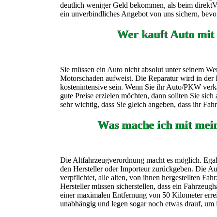
deutlich weniger Geld bekommen, als beim direktVer
ein unverbindliches Angebot von uns sichern, bevor
Wer kauft Auto mit
Sie müssen ein Auto nicht absolut unter seinem Wer
Motorschaden aufweist. Die Reparatur wird in der 
kostenintensive sein. Wenn Sie ihr Auto/PKW verk
gute Preise erzielen möchten, dann sollten Sie sic
sehr wichtig, dass Sie gleich angeben, dass ihr Fa
Was mache ich mit mei
Die Altfahrzeugverordnung macht es möglich. Egal 
den Hersteller oder Importeur zurückgeben. Die Aut
verpflichtet, alle alten, von ihnen hergestellten F
Hersteller müssen sicherstellen, dass ein Fahrzeugh
einer maximalen Entfernung von 50 Kilometer erre
unabhängig und legen sogar noch etwas drauf, um 