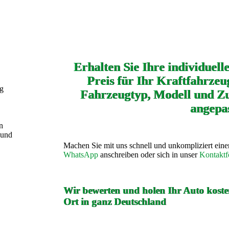
Erhalten Sie Ihre individuell
Preis für Ihr Kraftfahrzeug
ng
Fahrzeugtyp, Modell und Zu
angepas
n
 und
Machen Sie mit uns schnell und unkompliziert ein
WhatsApp
anschreiben oder sich in unser
Kontaktf
Wir bewerten und holen Ihr Auto kosten
Ort in ganz Deutschland