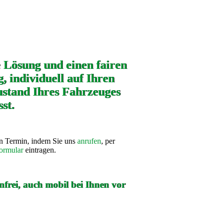
e Lösung und einen fairen
, individuell auf Ihren
stand Ihres Fahrzeuges
st.
en Termin, indem Sie uns
anrufen
, per
ormular
eintragen.
frei, auch mobil bei Ihnen vor