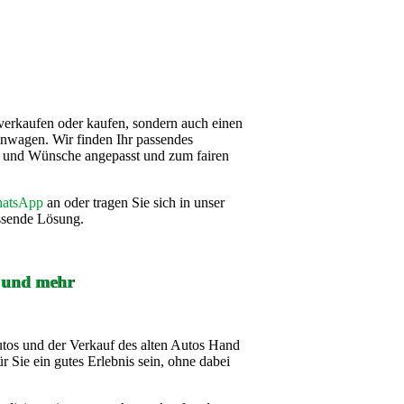
verkaufen oder kaufen, sondern auch einen
nwagen. Wir finden Ihr passendes
se und Wünsche angepasst und zum fairen
atsApp
an oder tragen Sie sich in unser
assende Lösung.
f und mehr
utos und der Verkauf des alten Autos Hand
r Sie ein gutes Erlebnis sein, ohne dabei