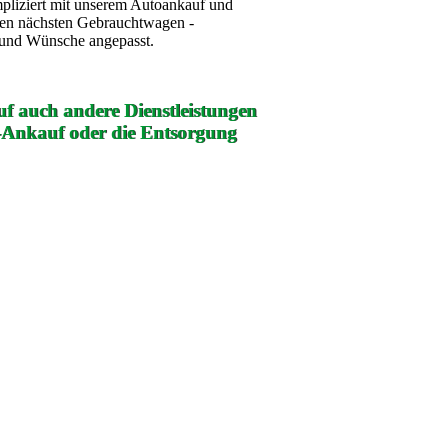
mpliziert mit unserem Autoankauf und
ren nächsten Gebrauchtwagen -
e und Wünsche angepasst.
f auch andere Dienstleistungen
-Ankauf oder die Entsorgung