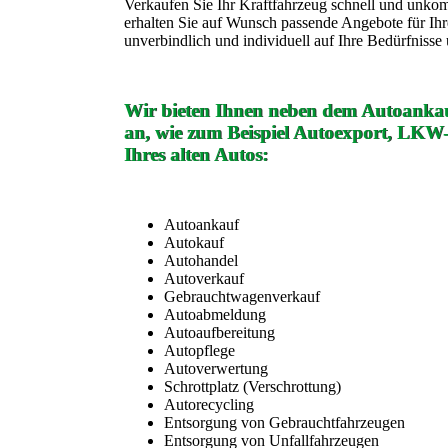
Verkaufen Sie Ihr Kraftfahrzeug schnell und unko
erhalten Sie auf Wunsch passende Angebote für Ih
unverbindlich und individuell auf Ihre Bedürfniss
Wir bieten Ihnen neben dem Autoankau
an, wie zum Beispiel Autoexport, LKW
Ihres alten Autos:
Autoankauf
Autokauf
Autohandel
Autoverkauf
Gebrauchtwagenverkauf
Autoabmeldung
Autoaufbereitung
Autopflege
Autoverwertung
Schrottplatz (Verschrottung)
Autorecycling
Entsorgung von Gebrauchtfahrzeugen
Entsorgung von Unfallfahrzeugen