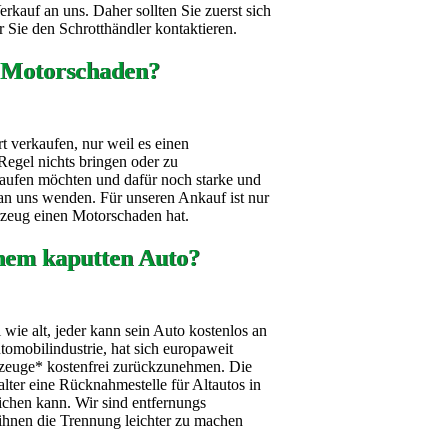
kauf an uns. Daher sollten Sie zuerst sich
 Sie den Schrotthändler kontaktieren.
 Motorschaden?
t verkaufen, nur weil es einen
Regel nichts bringen oder zu
aufen möchten und dafür noch starke und
h an uns wenden. Für unseren Ankauf ist nur
hrzeug einen Motorschaden hat.
nem kaputten Auto?
wie alt, jeder kann sein Auto kostenlos an
omobilindustrie, hat sich europaweit
ahrzeuge* kostenfrei zurückzunehmen. Die
alter eine Rücknahmestelle für Altautos in
ichen kann. Wir sind entfernungs
ihnen die Trennung leichter zu machen