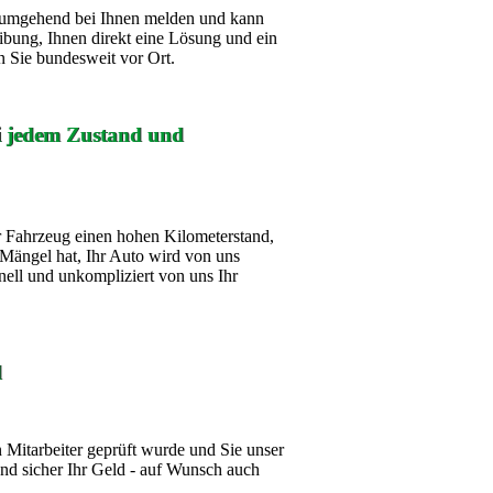
ch umgehend bei Ihnen melden und kann
ibung, Ihnen direkt eine Lösung und ein
 Sie bundesweit vor Ort.
ei jedem Zustand und
 Fahrzeug einen hohen Kilometerstand,
Mängel hat, Ihr Auto wird von uns
nell und unkompliziert von uns Ihr
d
Mitarbeiter geprüft wurde und Sie unser
d sicher Ihr Geld - auf Wunsch auch