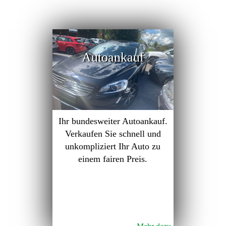
Autoankauf
Ihr bundesweiter Autoankauf.
Verkaufen Sie schnell und
unkompliziert Ihr Auto zu
einem fairen Preis.