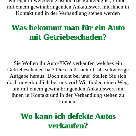
wir egal in welchem Zustand das Fahrzeug ist, immer
mit einem gewinnbringenden Ankaufswert mit ihnen in
Kontakt und in der Verhandlung stehen werden
Was bekommt man für ein Auto
mit Getriebeschaden?
Sie Wollen ihr Auto/PKW verkaufen welches ein
Getriebeschaden hat? Dies stellt sich oft als schwierige
Aufgabe heraus. Doch nicht bei uns! Stellen Sie sich
doch unverbindlich bei uns vor! Wir finden einen Weg,
um mit einem gewinnbringenden Ankaufswert mit
ihnen in Kontakt und in der Verhandlung stehen zu
können.
Wo kann ich defekte Autos
verkaufen?