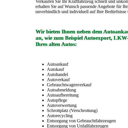
Verkaufen Sie Ihr Kraftfahrzeug schnell und unko
erhalten Sie auf Wunsch passende Angebote für Ih
unverbindlich und individuell auf Ihre Bedürfniss
Wir bieten Ihnen neben dem Autoankau
an, wie zum Beispiel Autoexport, LKW
Ihres alten Autos:
Autoankauf
Autokauf
Autohandel
Autoverkauf
Gebrauchtwagenverkauf
Autoabmeldung
Autoaufbereitung
Autopflege
Autoverwertung
Schrottplatz (Verschrottung)
Autorecycling
Entsorgung von Gebrauchtfahrzeugen
Entsorgung von Unfallfahrzeugen