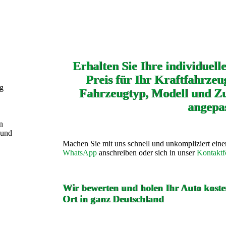
Erhalten Sie Ihre individuell
Preis für Ihr Kraftfahrzeug
ng
Fahrzeugtyp, Modell und Zu
angepas
n
 und
Machen Sie mit uns schnell und unkompliziert ein
WhatsApp
anschreiben oder sich in unser
Kontaktf
Wir bewerten und holen Ihr Auto kosten
Ort in ganz Deutschland