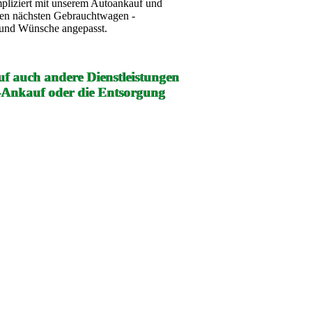
mpliziert mit unserem Autoankauf und
ren nächsten Gebrauchtwagen -
e und Wünsche angepasst.
f auch andere Dienstleistungen
-Ankauf oder die Entsorgung