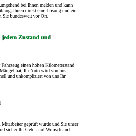
ch umgehend bei Ihnen melden und kann
ibung, Ihnen direkt eine Lösung und ein
 Sie bundesweit vor Ort.
ei jedem Zustand und
 Fahrzeug einen hohen Kilometerstand,
Mängel hat, Ihr Auto wird von uns
nell und unkompliziert von uns Ihr
d
Mitarbeiter geprüft wurde und Sie unser
d sicher Ihr Geld - auf Wunsch auch