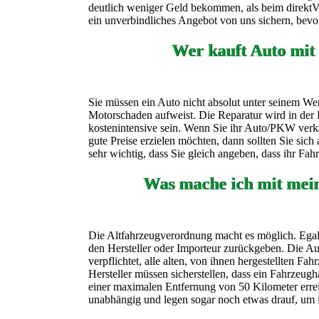
deutlich weniger Geld bekommen, als beim direktVer
ein unverbindliches Angebot von uns sichern, bevor
Wer kauft Auto mit
Sie müssen ein Auto nicht absolut unter seinem Wer
Motorschaden aufweist. Die Reparatur wird in der 
kostenintensive sein. Wenn Sie ihr Auto/PKW verk
gute Preise erzielen möchten, dann sollten Sie sic
sehr wichtig, dass Sie gleich angeben, dass ihr Fa
Was mache ich mit mei
Die Altfahrzeugverordnung macht es möglich. Egal 
den Hersteller oder Importeur zurückgeben. Die Aut
verpflichtet, alle alten, von ihnen hergestellten F
Hersteller müssen sicherstellen, dass ein Fahrzeugh
einer maximalen Entfernung von 50 Kilometer erre
unabhängig und legen sogar noch etwas drauf, um 