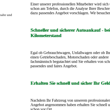
Einer unserer professionellen Mitarbeiter wird si
schon am Telefon, durch die Analyse Ihrer Beschre
dazu passendes Angebot vorschlagen. Wir besuchen
rhalte und
Schneller und sicherer Autoankauf - b
Kilometerstand
Egal ob Gebrauchtwagen, Unfallwagen oder ob Ihr
einen Getriebeschaden, Motorschaden oder andere 
fachmännisch begutachtet und Sie erhalten von sch
passendes und faires Angebot.
Erhalten Sie schnell und sicher Ihr Gel
Nachdem Ihr Fahrzeug von unserem professionalen 
Angebot angenommen haben erhalten Sie schnell un
schon vor Ort.