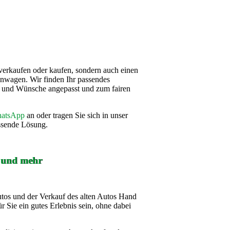
verkaufen oder kaufen, sondern auch einen
nwagen. Wir finden Ihr passendes
se und Wünsche angepasst und zum fairen
atsApp
an oder tragen Sie sich in unser
assende Lösung.
f und mehr
utos und der Verkauf des alten Autos Hand
r Sie ein gutes Erlebnis sein, ohne dabei