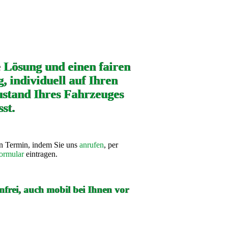
e Lösung und einen fairen
, individuell auf Ihren
stand Ihres Fahrzeuges
st.
en Termin, indem Sie uns
anrufen
, per
ormular
eintragen.
frei, auch mobil bei Ihnen vor