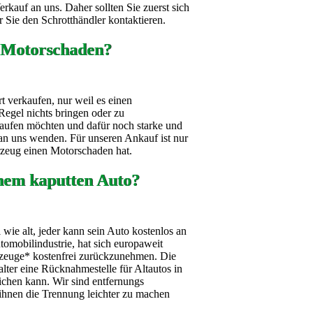
kauf an uns. Daher sollten Sie zuerst sich
 Sie den Schrotthändler kontaktieren.
 Motorschaden?
t verkaufen, nur weil es einen
Regel nichts bringen oder zu
aufen möchten und dafür noch starke und
h an uns wenden. Für unseren Ankauf ist nur
hrzeug einen Motorschaden hat.
nem kaputten Auto?
wie alt, jeder kann sein Auto kostenlos an
omobilindustrie, hat sich europaweit
ahrzeuge* kostenfrei zurückzunehmen. Die
alter eine Rücknahmestelle für Altautos in
ichen kann. Wir sind entfernungs
ihnen die Trennung leichter zu machen