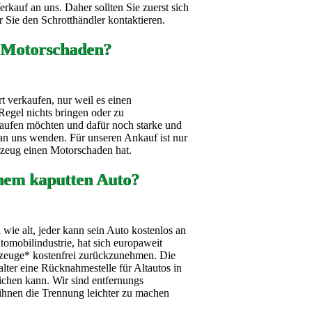
kauf an uns. Daher sollten Sie zuerst sich
 Sie den Schrotthändler kontaktieren.
 Motorschaden?
t verkaufen, nur weil es einen
Regel nichts bringen oder zu
aufen möchten und dafür noch starke und
h an uns wenden. Für unseren Ankauf ist nur
hrzeug einen Motorschaden hat.
nem kaputten Auto?
wie alt, jeder kann sein Auto kostenlos an
omobilindustrie, hat sich europaweit
ahrzeuge* kostenfrei zurückzunehmen. Die
alter eine Rücknahmestelle für Altautos in
ichen kann. Wir sind entfernungs
ihnen die Trennung leichter zu machen