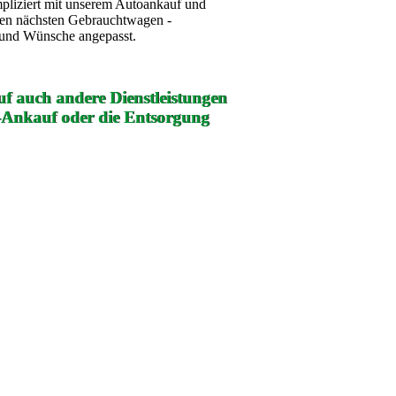
mpliziert mit unserem Autoankauf und
ren nächsten Gebrauchtwagen -
e und Wünsche angepasst.
f auch andere Dienstleistungen
-Ankauf oder die Entsorgung