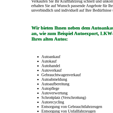
Verkaufen Sie Ihr Kraftfahrzeug schnell und unko
erhalten Sie auf Wunsch passende Angebote für Ih
unverbindlich und individuell auf Ihre Bedürfniss
Wir bieten Ihnen neben dem Autoankau
an, wie zum Beispiel Autoexport, LKW
Ihres alten Autos:
Autoankauf
Autokauf
Autohandel
Autoverkauf
Gebrauchtwagenverkauf
Autoabmeldung
Autoaufbereitung
Autopflege
Autoverwertung
Schrottplatz (Verschrottung)
Autorecycling
Entsorgung von Gebrauchtfahrzeugen
Entsorgung von Unfallfahrzeugen