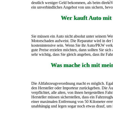
deutlich weniger Geld bekommen, als beim direktVer
ein unverbindliches Angebot von uns sichern, bevor
Wer kauft Auto mit
Sie müssen ein Auto nicht absolut unter seinem Wer
Motorschaden aufweist. Die Reparatur wird in der 
kostenintensive sein. Wenn Sie ihr Auto/PKW verk
gute Preise erzielen möchten, dann sollten Sie sic
sehr wichtig, dass Sie gleich angeben, dass ihr Fa
Was mache ich mit mei
Die Altfahrzeugverordnung macht es möglich. Egal 
den Hersteller oder Importeur zurückgeben. Die Aut
verpflichtet, alle alten, von ihnen hergestellten F
Hersteller müssen sicherstellen, dass ein Fahrzeugh
einer maximalen Entfernung von 50 Kilometer erre
unabhängig und legen sogar noch etwas drauf, um 