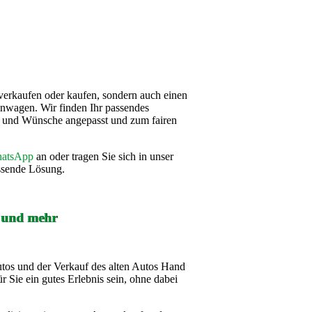
verkaufen oder kaufen, sondern auch einen
nwagen. Wir finden Ihr passendes
se und Wünsche angepasst und zum fairen
atsApp
an oder tragen Sie sich in unser
assende Lösung.
f und mehr
utos und der Verkauf des alten Autos Hand
r Sie ein gutes Erlebnis sein, ohne dabei