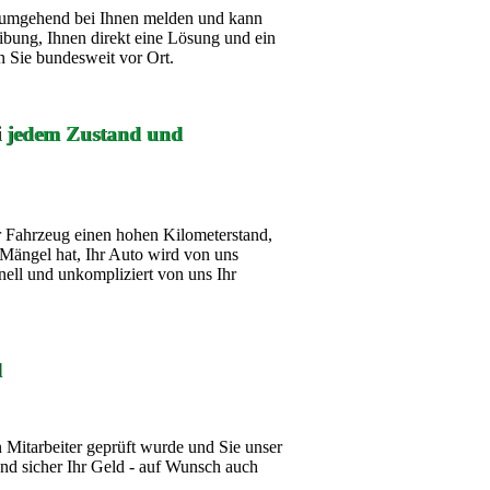
ch umgehend bei Ihnen melden und kann
ibung, Ihnen direkt eine Lösung und ein
 Sie bundesweit vor Ort.
ei jedem Zustand und
 Fahrzeug einen hohen Kilometerstand,
Mängel hat, Ihr Auto wird von uns
nell und unkompliziert von uns Ihr
d
Mitarbeiter geprüft wurde und Sie unser
d sicher Ihr Geld - auf Wunsch auch