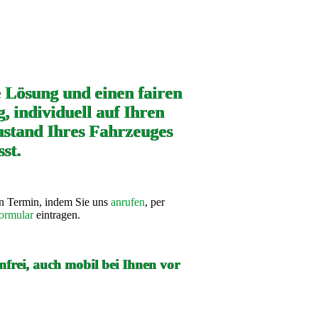
e Lösung und einen fairen
, individuell auf Ihren
stand Ihres Fahrzeuges
st.
en Termin, indem Sie uns
anrufen
, per
ormular
eintragen.
frei, auch mobil bei Ihnen vor