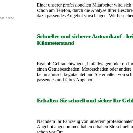
Einer unserer professionellen Mitarbeiter wird si
schon am Telefon, durch die Analyse Ihrer Beschre
dazu passendes Angebot vorschlagen. Wir besuchen
rhalte und
Schneller und sicherer Autoankauf - b
Kilometerstand
Egal ob Gebrauchtwagen, Unfallwagen oder ob Ihr
einen Getriebeschaden, Motorschaden oder andere 
fachmännisch begutachtet und Sie erhalten von sch
passendes und faires Angebot.
Erhalten Sie schnell und sicher Ihr Gel
Nachdem Ihr Fahrzeug von unserem professionalen 
Angebot angenommen haben erhalten Sie schnell un
schon vor Ort.