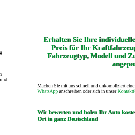
Erhalten Sie Ihre individuell
Preis für Ihr Kraftfahrzeug
ng
Fahrzeugtyp, Modell und Zu
angepas
n
 und
Machen Sie mit uns schnell und unkompliziert ein
WhatsApp
anschreiben oder sich in unser
Kontaktf
Wir bewerten und holen Ihr Auto kosten
Ort in ganz Deutschland