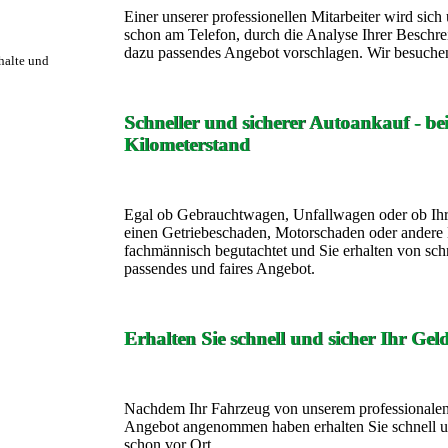
Einer unserer professionellen Mitarbeiter wird si
schon am Telefon, durch die Analyse Ihrer Beschre
dazu passendes Angebot vorschlagen. Wir besuchen
rhalte und
Schneller und sicherer Autoankauf - b
Kilometerstand
Egal ob Gebrauchtwagen, Unfallwagen oder ob Ihr
einen Getriebeschaden, Motorschaden oder andere 
fachmännisch begutachtet und Sie erhalten von sch
passendes und faires Angebot.
Erhalten Sie schnell und sicher Ihr Gel
Nachdem Ihr Fahrzeug von unserem professionalen 
Angebot angenommen haben erhalten Sie schnell un
schon vor Ort.