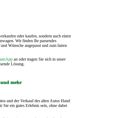
verkaufen oder kaufen, sondern auch einen
nwagen. Wir finden Ihr passendes
se und Wünsche angepasst und zum fairen
atsApp
an oder tragen Sie sich in unser
assende Lösung.
f und mehr
utos und der Verkauf des alten Autos Hand
r Sie ein gutes Erlebnis sein, ohne dabei