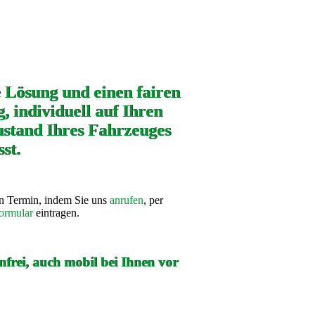
e Lösung und einen fairen
, individuell auf Ihren
stand Ihres Fahrzeuges
st.
en Termin, indem Sie uns
anrufen
, per
ormular
eintragen.
frei, auch mobil bei Ihnen vor