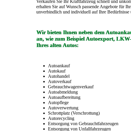
Verkaufen Sie Ihr Kraftfahrzeug schnell und unko
erhalten Sie auf Wunsch passende Angebote für Ih
unverbindlich und individuell auf Ihre Bedürfniss
Wir bieten Ihnen neben dem Autoankau
an, wie zum Beispiel Autoexport, LKW
Ihres alten Autos:
Autoankauf
Autokauf
Autohandel
Autoverkauf
Gebrauchtwagenverkauf
Autoabmeldung
Autoaufbereitung
Autopflege
Autoverwertung
Schrottplatz (Verschrottung)
Autorecycling
Entsorgung von Gebrauchtfahrzeugen
Entsorgung von Unfallfahrzeugen