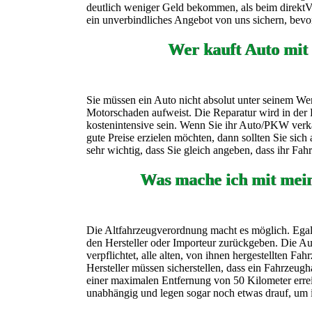
deutlich weniger Geld bekommen, als beim direktVer
ein unverbindliches Angebot von uns sichern, bevor
Wer kauft Auto mit
Sie müssen ein Auto nicht absolut unter seinem Wer
Motorschaden aufweist. Die Reparatur wird in der 
kostenintensive sein. Wenn Sie ihr Auto/PKW verk
gute Preise erzielen möchten, dann sollten Sie sic
sehr wichtig, dass Sie gleich angeben, dass ihr Fa
Was mache ich mit mei
Die Altfahrzeugverordnung macht es möglich. Egal 
den Hersteller oder Importeur zurückgeben. Die Aut
verpflichtet, alle alten, von ihnen hergestellten F
Hersteller müssen sicherstellen, dass ein Fahrzeugh
einer maximalen Entfernung von 50 Kilometer erre
unabhängig und legen sogar noch etwas drauf, um 