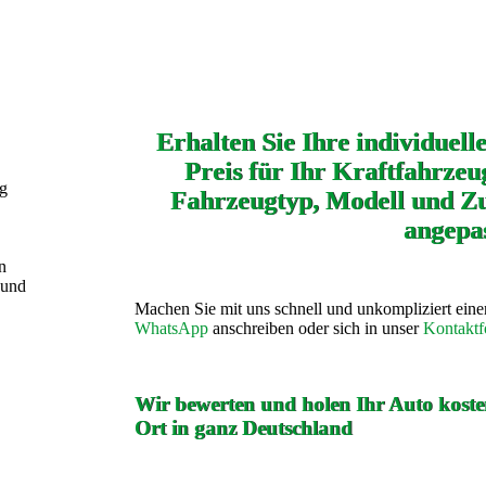
Erhalten Sie Ihre individuell
Preis für Ihr Kraftfahrzeug
ng
Fahrzeugtyp, Modell und Zu
angepas
n
 und
Machen Sie mit uns schnell und unkompliziert ein
WhatsApp
anschreiben oder sich in unser
Kontaktf
Wir bewerten und holen Ihr Auto kosten
Ort in ganz Deutschland