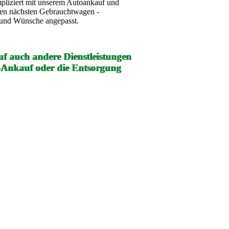
mpliziert mit unserem Autoankauf und
ren nächsten Gebrauchtwagen -
e und Wünsche angepasst.
f auch andere Dienstleistungen
-Ankauf oder die Entsorgung