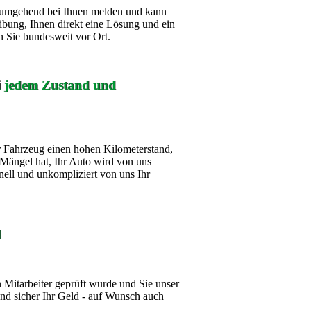
ch umgehend bei Ihnen melden und kann
ibung, Ihnen direkt eine Lösung und ein
 Sie bundesweit vor Ort.
ei jedem Zustand und
 Fahrzeug einen hohen Kilometerstand,
Mängel hat, Ihr Auto wird von uns
nell und unkompliziert von uns Ihr
d
Mitarbeiter geprüft wurde und Sie unser
d sicher Ihr Geld - auf Wunsch auch