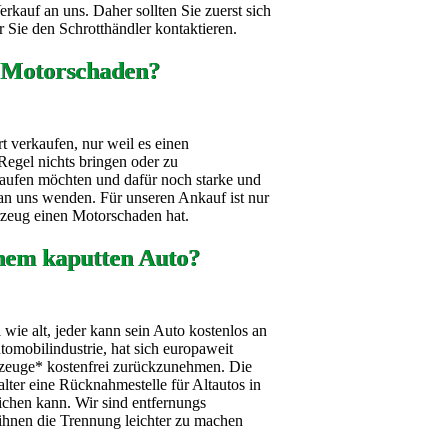
kauf an uns. Daher sollten Sie zuerst sich
 Sie den Schrotthändler kontaktieren.
 Motorschaden?
t verkaufen, nur weil es einen
Regel nichts bringen oder zu
aufen möchten und dafür noch starke und
h an uns wenden. Für unseren Ankauf ist nur
hrzeug einen Motorschaden hat.
nem kaputten Auto?
wie alt, jeder kann sein Auto kostenlos an
omobilindustrie, hat sich europaweit
ahrzeuge* kostenfrei zurückzunehmen. Die
alter eine Rücknahmestelle für Altautos in
ichen kann. Wir sind entfernungs
ihnen die Trennung leichter zu machen