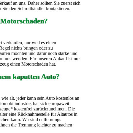
kauf an uns. Daher sollten Sie zuerst sich
 Sie den Schrotthändler kontaktieren.
 Motorschaden?
t verkaufen, nur weil es einen
Regel nichts bringen oder zu
aufen möchten und dafür noch starke und
h an uns wenden. Für unseren Ankauf ist nur
hrzeug einen Motorschaden hat.
nem kaputten Auto?
wie alt, jeder kann sein Auto kostenlos an
omobilindustrie, hat sich europaweit
ahrzeuge* kostenfrei zurückzunehmen. Die
alter eine Rücknahmestelle für Altautos in
ichen kann. Wir sind entfernungs
ihnen die Trennung leichter zu machen