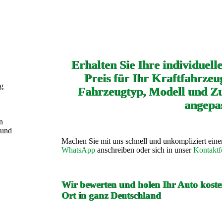
Erhalten Sie Ihre individuell
Preis für Ihr Kraftfahrzeug
ng
Fahrzeugtyp, Modell und Zu
angepas
n
 und
Machen Sie mit uns schnell und unkompliziert ein
WhatsApp
anschreiben oder sich in unser
Kontaktf
Wir bewerten und holen Ihr Auto kosten
Ort in ganz Deutschland