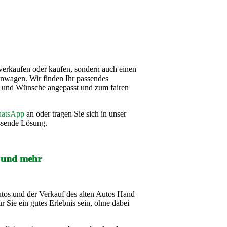
verkaufen oder kaufen, sondern auch einen
nwagen. Wir finden Ihr passendes
se und Wünsche angepasst und zum fairen
atsApp
an oder tragen Sie sich in unser
assende Lösung.
f und mehr
utos und der Verkauf des alten Autos Hand
r Sie ein gutes Erlebnis sein, ohne dabei