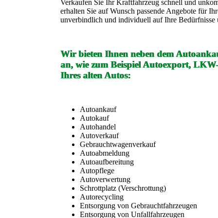
Verkaufen Sie Ihr Kraftfahrzeug schnell und unko
erhalten Sie auf Wunsch passende Angebote für Ih
unverbindlich und individuell auf Ihre Bedürfniss
Wir bieten Ihnen neben dem Autoankau
an, wie zum Beispiel Autoexport, LKW
Ihres alten Autos:
Autoankauf
Autokauf
Autohandel
Autoverkauf
Gebrauchtwagenverkauf
Autoabmeldung
Autoaufbereitung
Autopflege
Autoverwertung
Schrottplatz (Verschrottung)
Autorecycling
Entsorgung von Gebrauchtfahrzeugen
Entsorgung von Unfallfahrzeugen