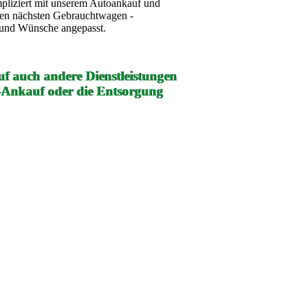
mpliziert mit unserem Autoankauf und
ren nächsten Gebrauchtwagen -
e und Wünsche angepasst.
f auch andere Dienstleistungen
-Ankauf oder die Entsorgung