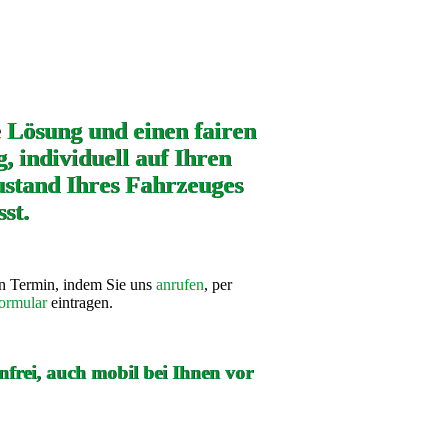
e Lösung und einen fairen
, individuell auf Ihren
stand Ihres Fahrzeuges
st.
en Termin, indem Sie uns
anrufen
, per
ormular
eintragen.
frei, auch mobil bei Ihnen vor