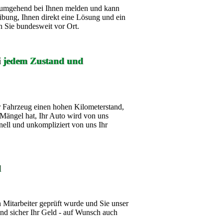
ch umgehend bei Ihnen melden und kann
ibung, Ihnen direkt eine Lösung und ein
 Sie bundesweit vor Ort.
ei jedem Zustand und
 Fahrzeug einen hohen Kilometerstand,
Mängel hat, Ihr Auto wird von uns
nell und unkompliziert von uns Ihr
d
Mitarbeiter geprüft wurde und Sie unser
d sicher Ihr Geld - auf Wunsch auch