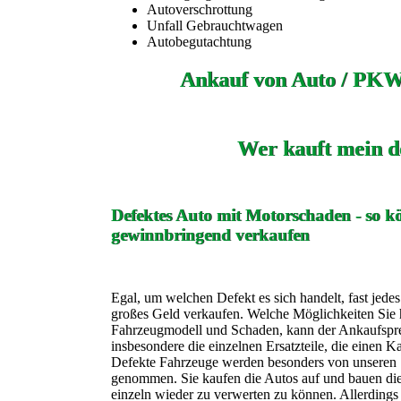
Autoverschrottung
Unfall Gebrauchtwagen
Autobegutachtung
Ankauf von Auto / PKW
Wer kauft mein d
Defektes Auto mit Motorschaden - so kö
gewinnbringend verkaufen
Egal, um welchen Defekt es sich handelt, fast jede
großes Geld verkaufen. Welche Möglichkeiten Sie h
Fahrzeugmodell und Schaden, kann der Ankaufspreis
insbesondere die einzelnen Ersatzteile, die einen K
Defekte Fahrzeuge werden besonders von unseren 
genommen. Sie kaufen die Autos auf und bauen die 
einzeln wieder zu verwerten zu können. Allerdings 