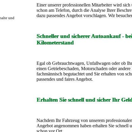
Einer unserer professionellen Mitarbeiter wird si
schon am Telefon, durch die Analyse Ihrer Beschre
dazu passendes Angebot vorschlagen. Wir besuchen
rhalte und
Schneller und sicherer Autoankauf - b
Kilometerstand
Egal ob Gebrauchtwagen, Unfallwagen oder ob Ihr
einen Getriebeschaden, Motorschaden oder andere 
fachmännisch begutachtet und Sie erhalten von sch
passendes und faires Angebot.
Erhalten Sie schnell und sicher Ihr Gel
Nachdem Ihr Fahrzeug von unserem professionalen 
Angebot angenommen haben erhalten Sie schnell un
schon vor Ort.