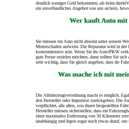
deutlich weniger Geld bekommen, als beim direktVer
ein unverbindliches Angebot von uns sichern, bevor
Wer kauft Auto mit
Sie müssen ein Auto nicht absolut unter seinem Wer
Motorschaden aufweist. Die Reparatur wird in der 
kostenintensive sein. Wenn Sie ihr Auto/PKW verk
gute Preise erzielen möchten, dann sollten Sie sic
sehr wichtig, dass Sie gleich angeben, dass ihr Fa
Was mache ich mit mei
Die Altfahrzeugverordnung macht es möglich. Egal 
den Hersteller oder Importeur zurückgeben. Die Aut
verpflichtet, alle alten, von ihnen hergestellten F
Hersteller müssen sicherstellen, dass ein Fahrzeugh
einer maximalen Entfernung von 50 Kilometer erre
unabhängig und legen sogar noch etwas drauf, um 