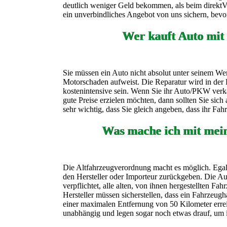
deutlich weniger Geld bekommen, als beim direktVer
ein unverbindliches Angebot von uns sichern, bevor
Wer kauft Auto mit
Sie müssen ein Auto nicht absolut unter seinem Wer
Motorschaden aufweist. Die Reparatur wird in der 
kostenintensive sein. Wenn Sie ihr Auto/PKW verk
gute Preise erzielen möchten, dann sollten Sie sic
sehr wichtig, dass Sie gleich angeben, dass ihr Fa
Was mache ich mit mei
Die Altfahrzeugverordnung macht es möglich. Egal 
den Hersteller oder Importeur zurückgeben. Die Aut
verpflichtet, alle alten, von ihnen hergestellten F
Hersteller müssen sicherstellen, dass ein Fahrzeugh
einer maximalen Entfernung von 50 Kilometer erre
unabhängig und legen sogar noch etwas drauf, um 