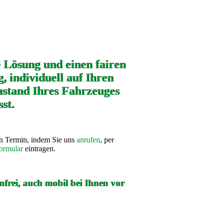
e Lösung und einen fairen
, individuell auf Ihren
stand Ihres Fahrzeuges
st.
en Termin, indem Sie uns
anrufen
, per
ormular
eintragen.
frei, auch mobil bei Ihnen vor