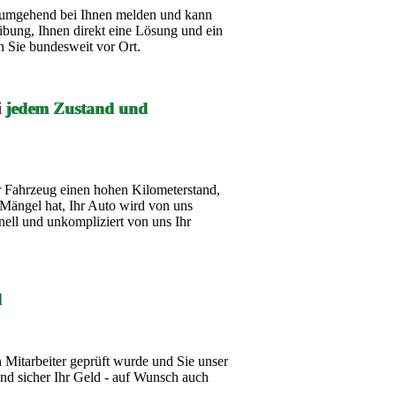
ch umgehend bei Ihnen melden und kann
ibung, Ihnen direkt eine Lösung und ein
 Sie bundesweit vor Ort.
ei jedem Zustand und
 Fahrzeug einen hohen Kilometerstand,
Mängel hat, Ihr Auto wird von uns
nell und unkompliziert von uns Ihr
d
Mitarbeiter geprüft wurde und Sie unser
d sicher Ihr Geld - auf Wunsch auch