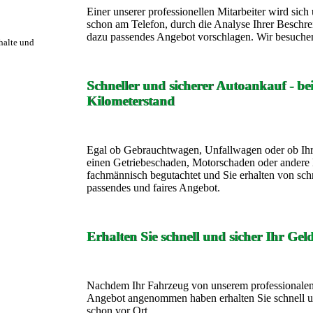
Einer unserer professionellen Mitarbeiter wird si
schon am Telefon, durch die Analyse Ihrer Beschre
dazu passendes Angebot vorschlagen. Wir besuchen
rhalte und
Schneller und sicherer Autoankauf - b
Kilometerstand
Egal ob Gebrauchtwagen, Unfallwagen oder ob Ihr
einen Getriebeschaden, Motorschaden oder andere 
fachmännisch begutachtet und Sie erhalten von sch
passendes und faires Angebot.
Erhalten Sie schnell und sicher Ihr Gel
Nachdem Ihr Fahrzeug von unserem professionalen 
Angebot angenommen haben erhalten Sie schnell un
schon vor Ort.