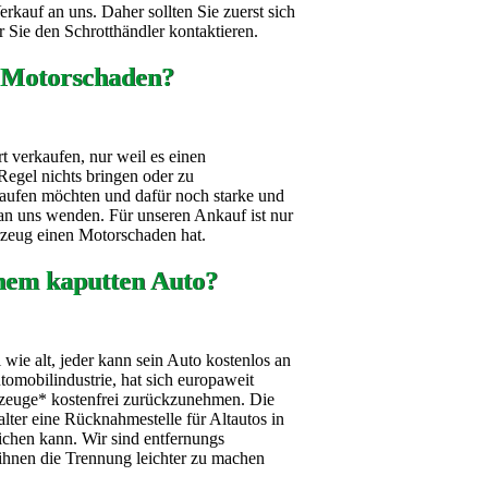
kauf an uns. Daher sollten Sie zuerst sich
 Sie den Schrotthändler kontaktieren.
 Motorschaden?
t verkaufen, nur weil es einen
Regel nichts bringen oder zu
aufen möchten und dafür noch starke und
h an uns wenden. Für unseren Ankauf ist nur
hrzeug einen Motorschaden hat.
nem kaputten Auto?
wie alt, jeder kann sein Auto kostenlos an
omobilindustrie, hat sich europaweit
ahrzeuge* kostenfrei zurückzunehmen. Die
alter eine Rücknahmestelle für Altautos in
ichen kann. Wir sind entfernungs
ihnen die Trennung leichter zu machen