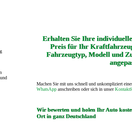
Erhalten Sie Ihre individuell
Preis für Ihr Kraftfahrzeug
ng
Fahrzeugtyp, Modell und Zu
angepas
n
 und
Machen Sie mit uns schnell und unkompliziert ein
WhatsApp
anschreiben oder sich in unser
Kontaktf
Wir bewerten und holen Ihr Auto kosten
Ort in ganz Deutschland