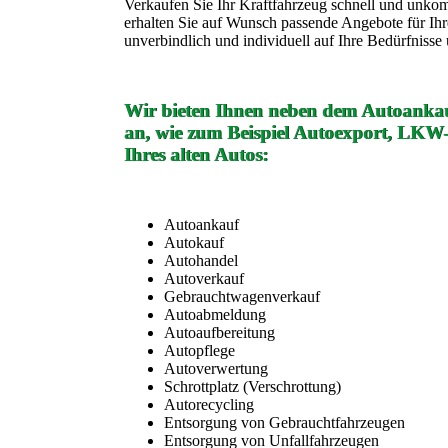
Verkaufen Sie Ihr Kraftfahrzeug schnell und unko
erhalten Sie auf Wunsch passende Angebote für Ih
unverbindlich und individuell auf Ihre Bedürfniss
Wir bieten Ihnen neben dem Autoankau
an, wie zum Beispiel Autoexport, LKW
Ihres alten Autos:
Autoankauf
Autokauf
Autohandel
Autoverkauf
Gebrauchtwagenverkauf
Autoabmeldung
Autoaufbereitung
Autopflege
Autoverwertung
Schrottplatz (Verschrottung)
Autorecycling
Entsorgung von Gebrauchtfahrzeugen
Entsorgung von Unfallfahrzeugen