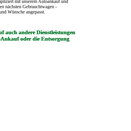
mpliziert mit unserem Autoankauf und
ren nächsten Gebrauchtwagen -
e und Wünsche angepasst.
f auch andere Dienstleistungen
-Ankauf oder die Entsorgung