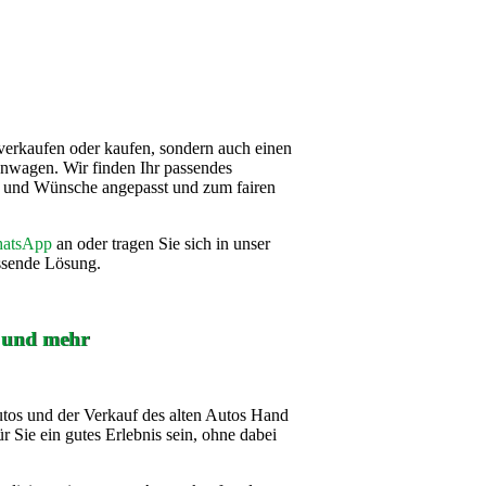
verkaufen oder kaufen, sondern auch einen
nwagen. Wir finden Ihr passendes
se und Wünsche angepasst und zum fairen
atsApp
an oder tragen Sie sich in unser
assende Lösung.
f und mehr
utos und der Verkauf des alten Autos Hand
r Sie ein gutes Erlebnis sein, ohne dabei