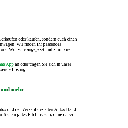
verkaufen oder kaufen, sondern auch einen
nwagen. Wir finden Ihr passendes
se und Wünsche angepasst und zum fairen
atsApp
an oder tragen Sie sich in unser
assende Lösung.
f und mehr
utos und der Verkauf des alten Autos Hand
r Sie ein gutes Erlebnis sein, ohne dabei