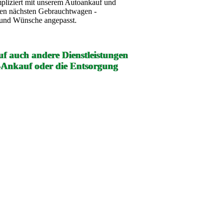
mpliziert mit unserem Autoankauf und
ren nächsten Gebrauchtwagen -
e und Wünsche angepasst.
f auch andere Dienstleistungen
-Ankauf oder die Entsorgung