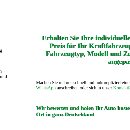
Erhalten Sie Ihre individuell
Preis für Ihr Kraftfahrzeug
ng
Fahrzeugtyp, Modell und Zu
angepas
n
 und
Machen Sie mit uns schnell und unkompliziert ein
WhatsApp
anschreiben oder sich in unser
Kontaktf
Wir bewerten und holen Ihr Auto kosten
Ort in ganz Deutschland