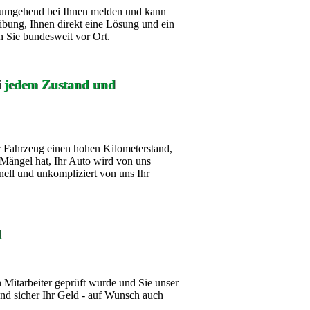
ch umgehend bei Ihnen melden und kann
ibung, Ihnen direkt eine Lösung und ein
 Sie bundesweit vor Ort.
ei jedem Zustand und
 Fahrzeug einen hohen Kilometerstand,
Mängel hat, Ihr Auto wird von uns
nell und unkompliziert von uns Ihr
d
Mitarbeiter geprüft wurde und Sie unser
d sicher Ihr Geld - auf Wunsch auch