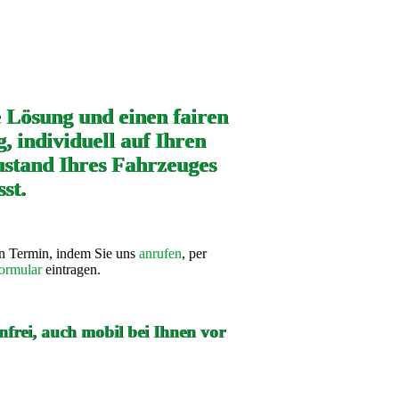
e Lösung und einen fairen
, individuell auf Ihren
stand Ihres Fahrzeuges
st.
en Termin, indem Sie uns
anrufen
, per
ormular
eintragen.
frei, auch mobil bei Ihnen vor