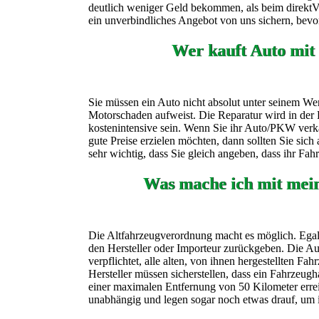
deutlich weniger Geld bekommen, als beim direktVer
ein unverbindliches Angebot von uns sichern, bevor
Wer kauft Auto mit
Sie müssen ein Auto nicht absolut unter seinem Wer
Motorschaden aufweist. Die Reparatur wird in der 
kostenintensive sein. Wenn Sie ihr Auto/PKW verk
gute Preise erzielen möchten, dann sollten Sie sic
sehr wichtig, dass Sie gleich angeben, dass ihr Fa
Was mache ich mit mei
Die Altfahrzeugverordnung macht es möglich. Egal 
den Hersteller oder Importeur zurückgeben. Die Aut
verpflichtet, alle alten, von ihnen hergestellten F
Hersteller müssen sicherstellen, dass ein Fahrzeugh
einer maximalen Entfernung von 50 Kilometer erre
unabhängig und legen sogar noch etwas drauf, um 