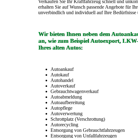
Verkaufen Sie Ihr Kraftfahrzeug schnell und unko
erhalten Sie auf Wunsch passende Angebote für Ih
unverbindlich und individuell auf Ihre Bedürfniss
Wir bieten Ihnen neben dem Autoankau
an, wie zum Beispiel Autoexport, LKW
Ihres alten Autos:
Autoankauf
Autokauf
Autohandel
Autoverkauf
Gebrauchtwagenverkauf
Autoabmeldung
Autoaufbereitung
Autopflege
Autoverwertung
Schrottplatz (Verschrottung)
Autorecycling
Entsorgung von Gebrauchtfahrzeugen
Entsorgung von Unfallfahrzeugen