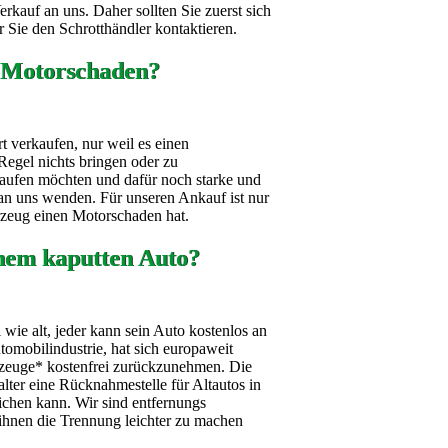
kauf an uns. Daher sollten Sie zuerst sich
 Sie den Schrotthändler kontaktieren.
 Motorschaden?
t verkaufen, nur weil es einen
Regel nichts bringen oder zu
aufen möchten und dafür noch starke und
h an uns wenden. Für unseren Ankauf ist nur
hrzeug einen Motorschaden hat.
nem kaputten Auto?
wie alt, jeder kann sein Auto kostenlos an
omobilindustrie, hat sich europaweit
ahrzeuge* kostenfrei zurückzunehmen. Die
alter eine Rücknahmestelle für Altautos in
ichen kann. Wir sind entfernungs
ihnen die Trennung leichter zu machen