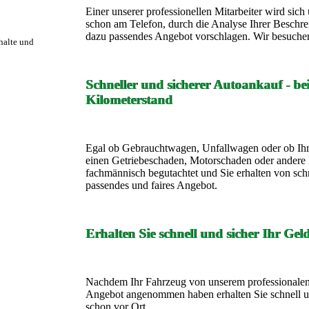
Einer unserer professionellen Mitarbeiter wird si
schon am Telefon, durch die Analyse Ihrer Beschre
dazu passendes Angebot vorschlagen. Wir besuchen
rhalte und
Schneller und sicherer Autoankauf - b
Kilometerstand
Egal ob Gebrauchtwagen, Unfallwagen oder ob Ihr
einen Getriebeschaden, Motorschaden oder andere 
fachmännisch begutachtet und Sie erhalten von sch
passendes und faires Angebot.
Erhalten Sie schnell und sicher Ihr Gel
Nachdem Ihr Fahrzeug von unserem professionalen 
Angebot angenommen haben erhalten Sie schnell un
schon vor Ort.