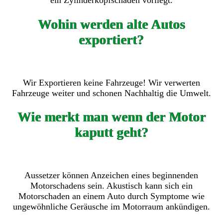
ein Zylinderkopfschaden vorliegt.
Wohin werden alte Autos
exportiert?
Wir Exportieren keine Fahrzeuge! Wir verwerten
Fahrzeuge weiter und schonen Nachhaltig die Umwelt.
Wie merkt man wenn der Motor
kaputt geht?
Aussetzer können Anzeichen eines beginnenden
Motorschadens sein. Akustisch kann sich ein
Motorschaden an einem Auto durch Symptome wie
ungewöhnliche Geräusche im Motorraum ankündigen.