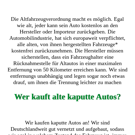
Die Altfahrzeugverordnung macht es möglich. Egal
wie alt, jeder kann sein Auto kostenlos an den
Hersteller oder Importeur zurückgeben. Die
Automobilindustrie, hat sich europaweit verpflichtet,
alle alten, von ihnen hergestellten Fahrzeuge*
kostenfrei zurückzunehmen. Die Hersteller müssen
sicherstellen, dass ein Fahrzeughalter eine
Rücknahmestelle für Altautos in einer maximalen
Entfernung von 50 Kilometer erreichen kann. Wir sind
entfernungs unabhängig und legen sogar noch etwas
drauf, um ihnen die Trennung leichter zu machen
Wer kauft alte kaputte Autos?
Wir kaufen kaputte Autos an! Wir sind
Deutschlandweit gut vernetzt und aufgebaut, sodass