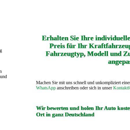
Erhalten Sie Ihre individuell
Preis für Ihr Kraftfahrzeug
ng
Fahrzeugtyp, Modell und Zu
angepas
n
 und
Machen Sie mit uns schnell und unkompliziert ein
WhatsApp
anschreiben oder sich in unser
Kontaktf
Wir bewerten und holen Ihr Auto kosten
Ort in ganz Deutschland