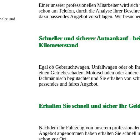
Einer unserer professionellen Mitarbeiter wird si
schon am Telefon, durch die Analyse Ihrer Beschre
dazu passendes Angebot vorschlagen. Wir besuchen
rhalte und
Schneller und sicherer Autoankauf - b
Kilometerstand
Egal ob Gebrauchtwagen, Unfallwagen oder ob Ihr
einen Getriebeschaden, Motorschaden oder andere 
fachmännisch begutachtet und Sie erhalten von sch
passendes und faires Angebot.
Erhalten Sie schnell und sicher Ihr Gel
Nachdem Ihr Fahrzeug von unserem professionalen 
Angebot angenommen haben erhalten Sie schnell un
schon vor Ort.