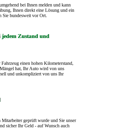
ch umgehend bei Ihnen melden und kann
ibung, Ihnen direkt eine Lösung und ein
 Sie bundesweit vor Ort.
ei jedem Zustand und
 Fahrzeug einen hohen Kilometerstand,
Mängel hat, Ihr Auto wird von uns
nell und unkompliziert von uns Ihr
d
Mitarbeiter geprüft wurde und Sie unser
d sicher Ihr Geld - auf Wunsch auch