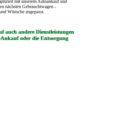
mpliziert mit unserem Autoankauf und
ren nächsten Gebrauchtwagen -
e und Wünsche angepasst.
f auch andere Dienstleistungen
-Ankauf oder die Entsorgung