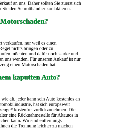
kauf an uns. Daher sollten Sie zuerst sich
 Sie den Schrotthändler kontaktieren.
 Motorschaden?
t verkaufen, nur weil es einen
Regel nichts bringen oder zu
aufen möchten und dafür noch starke und
h an uns wenden. Für unseren Ankauf ist nur
hrzeug einen Motorschaden hat.
nem kaputten Auto?
wie alt, jeder kann sein Auto kostenlos an
omobilindustrie, hat sich europaweit
ahrzeuge* kostenfrei zurückzunehmen. Die
alter eine Rücknahmestelle für Altautos in
ichen kann. Wir sind entfernungs
ihnen die Trennung leichter zu machen