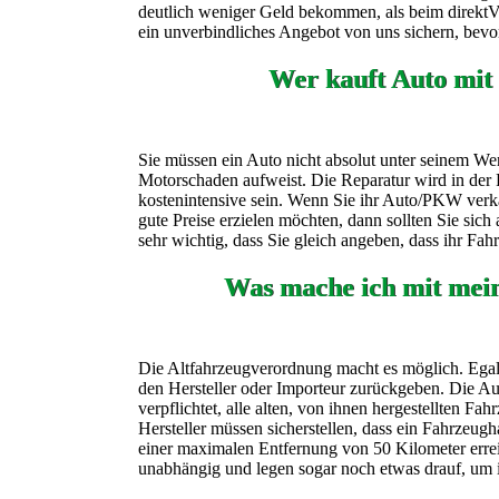
deutlich weniger Geld bekommen, als beim direktVer
ein unverbindliches Angebot von uns sichern, bevor
Wer kauft Auto mit
Sie müssen ein Auto nicht absolut unter seinem Wer
Motorschaden aufweist. Die Reparatur wird in der 
kostenintensive sein. Wenn Sie ihr Auto/PKW verk
gute Preise erzielen möchten, dann sollten Sie sic
sehr wichtig, dass Sie gleich angeben, dass ihr Fa
Was mache ich mit mei
Die Altfahrzeugverordnung macht es möglich. Egal 
den Hersteller oder Importeur zurückgeben. Die Aut
verpflichtet, alle alten, von ihnen hergestellten F
Hersteller müssen sicherstellen, dass ein Fahrzeugh
einer maximalen Entfernung von 50 Kilometer erre
unabhängig und legen sogar noch etwas drauf, um 