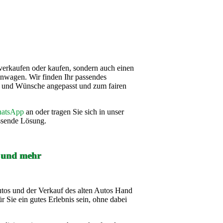
verkaufen oder kaufen, sondern auch einen
nwagen. Wir finden Ihr passendes
se und Wünsche angepasst und zum fairen
atsApp
an oder tragen Sie sich in unser
assende Lösung.
f und mehr
utos und der Verkauf des alten Autos Hand
r Sie ein gutes Erlebnis sein, ohne dabei