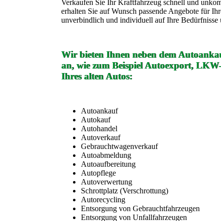
Verkaufen Sie Ihr Kraftfahrzeug schnell und unko
erhalten Sie auf Wunsch passende Angebote für Ih
unverbindlich und individuell auf Ihre Bedürfniss
Wir bieten Ihnen neben dem Autoankau
an, wie zum Beispiel Autoexport, LKW
Ihres alten Autos:
Autoankauf
Autokauf
Autohandel
Autoverkauf
Gebrauchtwagenverkauf
Autoabmeldung
Autoaufbereitung
Autopflege
Autoverwertung
Schrottplatz (Verschrottung)
Autorecycling
Entsorgung von Gebrauchtfahrzeugen
Entsorgung von Unfallfahrzeugen