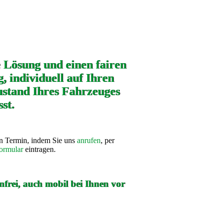
e Lösung und einen fairen
, individuell auf Ihren
stand Ihres Fahrzeuges
st.
en Termin, indem Sie uns
anrufen
, per
ormular
eintragen.
frei, auch mobil bei Ihnen vor