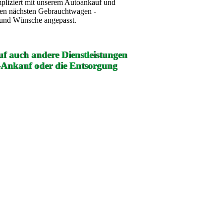
mpliziert mit unserem Autoankauf und
ren nächsten Gebrauchtwagen -
e und Wünsche angepasst.
f auch andere Dienstleistungen
-Ankauf oder die Entsorgung