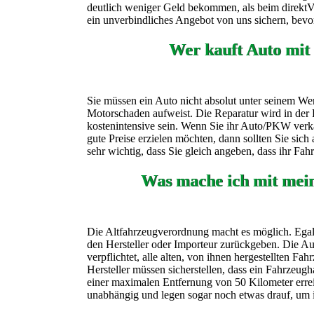
deutlich weniger Geld bekommen, als beim direktVer
ein unverbindliches Angebot von uns sichern, bevor
Wer kauft Auto mit
Sie müssen ein Auto nicht absolut unter seinem Wer
Motorschaden aufweist. Die Reparatur wird in der 
kostenintensive sein. Wenn Sie ihr Auto/PKW verk
gute Preise erzielen möchten, dann sollten Sie sic
sehr wichtig, dass Sie gleich angeben, dass ihr Fa
Was mache ich mit mei
Die Altfahrzeugverordnung macht es möglich. Egal 
den Hersteller oder Importeur zurückgeben. Die Aut
verpflichtet, alle alten, von ihnen hergestellten F
Hersteller müssen sicherstellen, dass ein Fahrzeugh
einer maximalen Entfernung von 50 Kilometer erre
unabhängig und legen sogar noch etwas drauf, um 