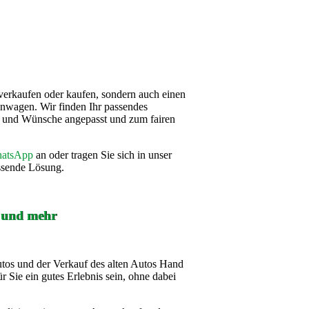
verkaufen oder kaufen, sondern auch einen
nwagen. Wir finden Ihr passendes
se und Wünsche angepasst und zum fairen
atsApp
an oder tragen Sie sich in unser
assende Lösung.
f und mehr
utos und der Verkauf des alten Autos Hand
r Sie ein gutes Erlebnis sein, ohne dabei