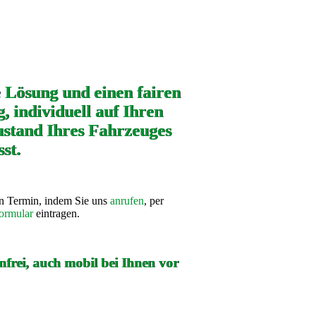
e Lösung und einen fairen
, individuell auf Ihren
stand Ihres Fahrzeuges
st.
en Termin, indem Sie uns
anrufen
, per
ormular
eintragen.
frei, auch mobil bei Ihnen vor