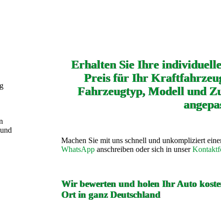
Erhalten Sie Ihre individuell
Preis für Ihr Kraftfahrzeug
ng
Fahrzeugtyp, Modell und Zu
angepas
n
 und
Machen Sie mit uns schnell und unkompliziert ein
WhatsApp
anschreiben oder sich in unser
Kontaktf
Wir bewerten und holen Ihr Auto kosten
Ort in ganz Deutschland