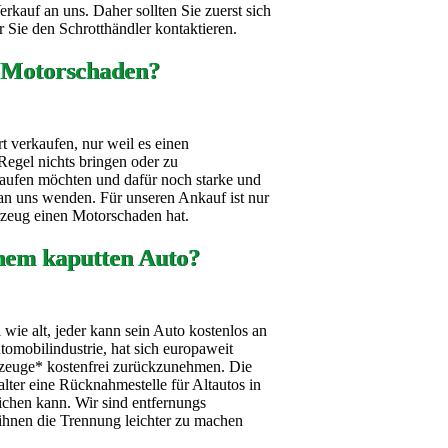
kauf an uns. Daher sollten Sie zuerst sich
 Sie den Schrotthändler kontaktieren.
 Motorschaden?
t verkaufen, nur weil es einen
Regel nichts bringen oder zu
aufen möchten und dafür noch starke und
h an uns wenden. Für unseren Ankauf ist nur
hrzeug einen Motorschaden hat.
nem kaputten Auto?
wie alt, jeder kann sein Auto kostenlos an
omobilindustrie, hat sich europaweit
ahrzeuge* kostenfrei zurückzunehmen. Die
alter eine Rücknahmestelle für Altautos in
ichen kann. Wir sind entfernungs
ihnen die Trennung leichter zu machen