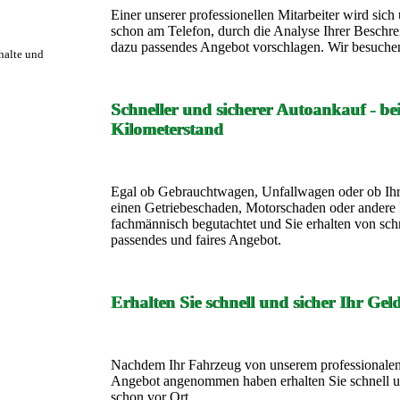
Einer unserer professionellen Mitarbeiter wird si
schon am Telefon, durch die Analyse Ihrer Beschre
dazu passendes Angebot vorschlagen. Wir besuchen
rhalte und
Schneller und sicherer Autoankauf - b
Kilometerstand
Egal ob Gebrauchtwagen, Unfallwagen oder ob Ihr
einen Getriebeschaden, Motorschaden oder andere 
fachmännisch begutachtet und Sie erhalten von sch
passendes und faires Angebot.
Erhalten Sie schnell und sicher Ihr Gel
Nachdem Ihr Fahrzeug von unserem professionalen 
Angebot angenommen haben erhalten Sie schnell un
schon vor Ort.