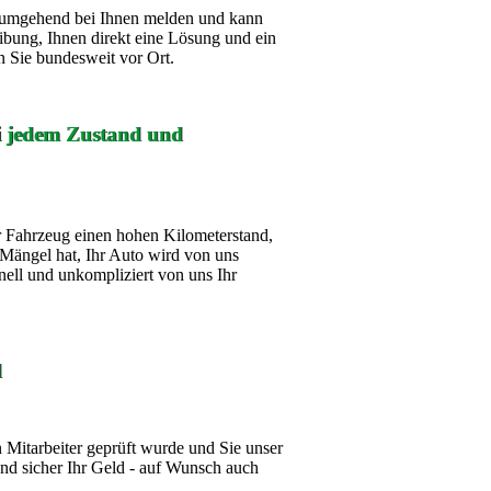
ch umgehend bei Ihnen melden und kann
ibung, Ihnen direkt eine Lösung und ein
 Sie bundesweit vor Ort.
ei jedem Zustand und
 Fahrzeug einen hohen Kilometerstand,
Mängel hat, Ihr Auto wird von uns
nell und unkompliziert von uns Ihr
d
Mitarbeiter geprüft wurde und Sie unser
d sicher Ihr Geld - auf Wunsch auch