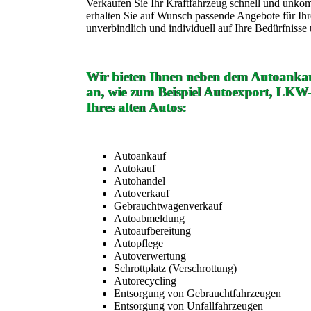
Verkaufen Sie Ihr Kraftfahrzeug schnell und unko
erhalten Sie auf Wunsch passende Angebote für Ih
unverbindlich und individuell auf Ihre Bedürfniss
Wir bieten Ihnen neben dem Autoankau
an, wie zum Beispiel Autoexport, LKW
Ihres alten Autos:
Autoankauf
Autokauf
Autohandel
Autoverkauf
Gebrauchtwagenverkauf
Autoabmeldung
Autoaufbereitung
Autopflege
Autoverwertung
Schrottplatz (Verschrottung)
Autorecycling
Entsorgung von Gebrauchtfahrzeugen
Entsorgung von Unfallfahrzeugen